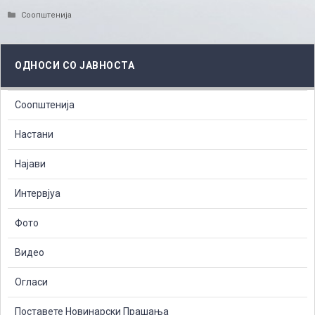
Categories
Соопштенија
ОДНОСИ СО ЈАВНОСТА
Соопштенија
Настани
Најави
Интервјуа
Фото
Видео
Огласи
Поставете Новинарски Прашања