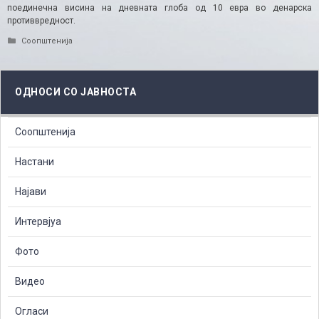
поединечна висина на дневната глоба од 10 евра во денарска
противвредност.​
Categories
Соопштенија
ОДНОСИ СО ЈАВНОСТА
Соопштенија
Настани
Најави
Интервјуа
Фото
Видео
Огласи