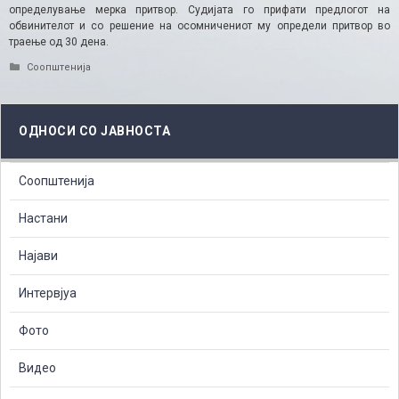
определување мерка притвор. Судијата го прифати предлогот на
обвинителот и со решение на осомничениот му определи притвор во
траење од 30 дена.​
Categories
Соопштенија
ОДНОСИ СО ЈАВНОСТА
Соопштенија
Настани
Најави
Интервјуа
Фото
Видео