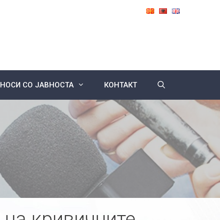
НОСИ СО ЈАВНОСТА
КОНТАКТ
 на кривичните