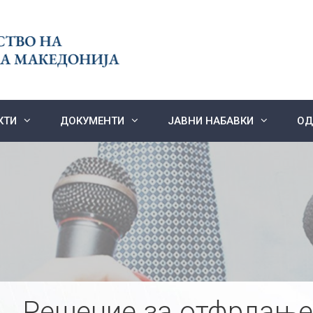
КТИ
ДОКУМЕНТИ
ЈАВНИ НАБАВКИ
ОД
Решение за отфрлање