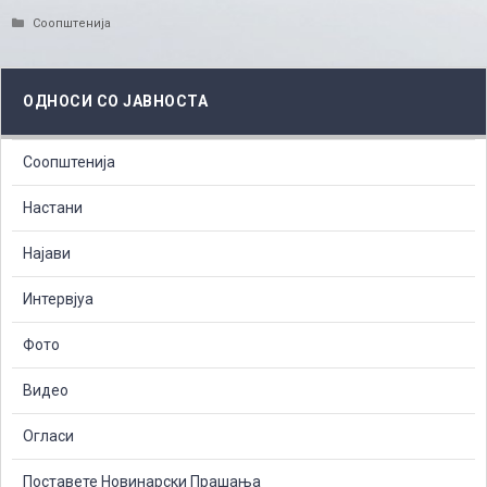
Categories
Соопштенија
ОДНОСИ СО ЈАВНОСТА
Соопштенија
Настани
Најави
Интервјуа
Фото
Видео
Огласи
Поставете Новинарски Прашања