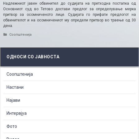
Надлежниот јавен обвинител до судијата на претходна постапка од
Основниот суд во Тетово достави предлог за определување мерка
притвор за осомниченото лице. Судијата го прифати предлогот на
обвинителот и на осомничениот му определи притвор во траење од 30
дена.​
Categories
Соопштенија
ОДНОСИ СО ЈАВНОСТА
Соопштенија
Настани
Најави
Интервјуа
Фото