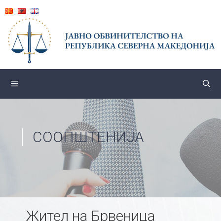
Skip
to
content
СООПШТЕНИЈА
Жител на Брвеница