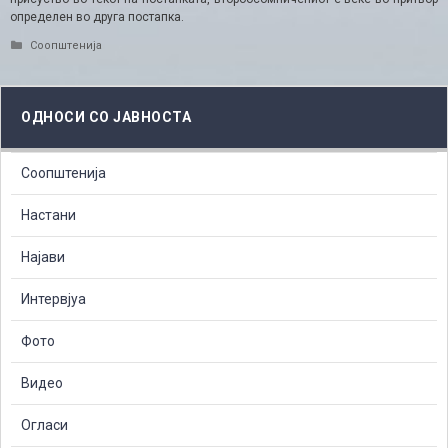
определен во друга постапка.
Categories
Соопштенија
ОДНОСИ СО ЈАВНОСТА
Соопштенија
Настани
Најави
Интервјуа
Фото
Видео
Огласи