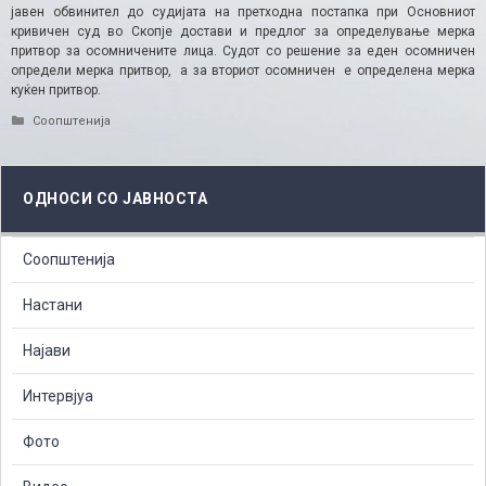
јавен обвинител до судијата на претходна постапка при Основниот
кривичен суд во Скопје достави и предлог за определување мерка
притвор за осомничените лица. Судот со решение за еден осомничен
определи мерка притвор, а за вториот осомничен е определена мерка
куќен притвор.
Categories
Соопштенија
ОДНОСИ СО ЈАВНОСТА
Соопштенија
Настани
Најави
Интервјуа
Фото