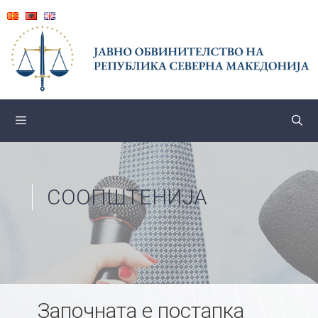
Skip
to
content
СООПШТЕНИЈА
Започната е постапка