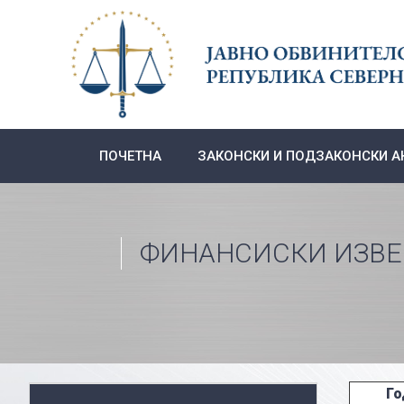
Skip
to
content
ПОЧЕТНА
ЗАКОНСКИ И ПОДЗАКОНСКИ А
ФИНАНСИСКИ ИЗВ
Го