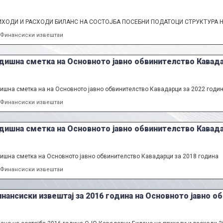
ИХОДИ И РАСХОДИ БИЛАНС НА СОСТОЈБА ПОСЕБНИ ПОДАТОЦИ СТРУКТУРА 
Categories
Финансиски извештаи
дишна сметка на Основното јавно обвинителство Кавада
ишна сметка на на Основното јавно обвинителство Кавадарци за 2022 годи
Categories
Финансиски извештаи
дишна сметка на Основното јавно обвинителство Кавада
ишна сметка на Основното јавно обвинителство Кавадарци за 2018 година
Categories
Финансиски извештаи
нансиски извештај за 2016 година на Основното јавно о