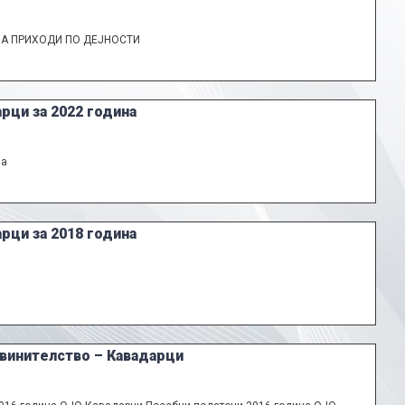
НА ПРИХОДИ ПО ДЕЈНОСТИ
рци за 2022 година
на
рци за 2018 година
бвинителство – Кавадарци