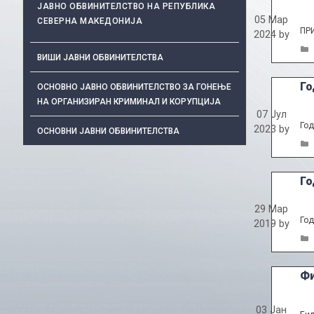
ЈАВНО ОБВИНИТЕЛСТВО НА РЕПУБЛИКА
05 Мар
СЕВЕРНА МАКЕДОНИЈА
ПР
2024
by
ВИШИ ЈАВНИ ОБВИНИТЕЛСТВА
Го
ОСНОВНО ЈАВНО ОБВИНИТЕЛСТВО ЗА ГОНЕЊЕ
НА ОРГАНИЗИРАН КРИМИНАЛ И КОРУПЦИЈА
07 Јул
Год
2023
by
ОСНОВНИ ЈАВНИ ОБВИНИТЕЛСТВА
Го
29 Мар
Год
2019
by
Фи
03 Јан