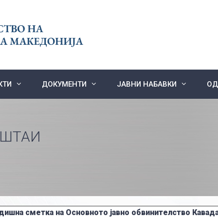
КТИ
ДОКУМЕНТИ
ЈАВНИ НАБАВКИ
ОД
ЕШТАИ
дишна сметка на Основното јавно обвинителство Кавада