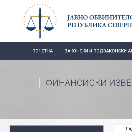
Skip
to
content
ПОЧЕТНА
ЗАКОНСКИ И ПОДЗАКОНСКИ А
ФИНАНСИСКИ ИЗВ
Го