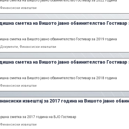
ишна сметка на Вишото јавно обвинителство Гостивар за 2022 година
Categories
Финансиски извештаи
дишна сметка на Вишото јавно обвинителство Гостивар 
ишна сметка на Вишото јавно обвинителство Гостивар за 2019 година
Categories
Документи
,
Финансиски извештаи
дишна сметка на Вишото јавно обвинителство Гостивар 
ишна сметка на Вишото јавно обвинителство Гостивар за 2018 година
Categories
Финансиски извештаи
нансиски извештај за 2017 година на Вишото јавно обви
ршна сметка за 2017 година на ВЈО Гостивар
Categories
Финансиски извештаи