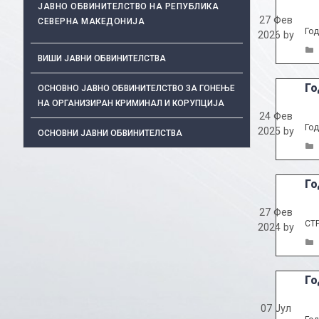
ЈАВНО ОБВИНИТЕЛСТВО НА РЕПУБЛИКА
27 Фев
СЕВЕРНА МАКЕДОНИЈА
Год
2026
by
ВИШИ ЈАВНИ ОБВИНИТЕЛСТВА
Го
ОСНОВНО ЈАВНО ОБВИНИТЕЛСТВО ЗА ГОНЕЊЕ
НА ОРГАНИЗИРАН КРИМИНАЛ И КОРУПЦИЈА
24 Фев
Год
2025
by
ОСНОВНИ ЈАВНИ ОБВИНИТЕЛСТВА
Го
27 Фев
СТ
2024
by
Го
07 Јул