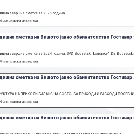
ишна завршна сметка за 2025 година
Categories
Финансиски извештаи
дишна сметка на Вишото јавно обвинителство Гостивар 
ишна завршна сметка за 2024 година: SPD_Budzetski_korisnici-1 DE_Budzetski_kor
Categories
Финансиски извештаи
дишна сметка на Вишото јавно обвинителство Гостивар 
РУКТУРА НА ПРИХОДИ БИЛАНС НА СОСТОЈБА ПРИХОДИ И РАСХОДИ ПОСЕБН
Categories
Финансиски извештаи
дишна сметка на Вишото јавно обвинителство Гостивар 