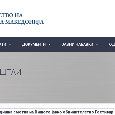
КТИ
ДОКУМЕНТИ
ЈАВНИ НАБАВКИ
ОД
ЕШТАИ
дишна сметка на Вишото јавно обвинителство Гостивар 