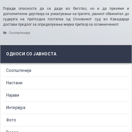
Поради опасноста да се даде во бегство, но и да преземе и
дополнителни дејствија за уништување на трагите, јавниот обвинител до
судијата на претходна постапка од Основниот суд во Кавадарци
достави предлог за определување мерка притвор за осомничениот.
Categories
Соопштенија
ОДНОСИ СО ЈАВНОСТА
Соопштенија
Настани
Најави
Интервјуа
Фото