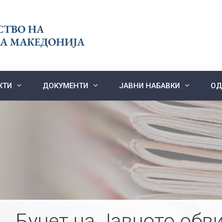
КТИ
ДОКУМЕНТИ
ЈАВНИ НАБАВКИ
ОД
Буџет на Јавното обв