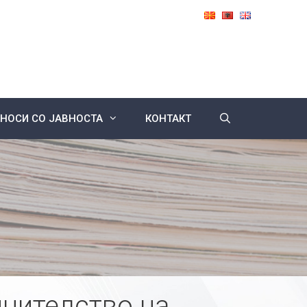
НОСИ СО ЈАВНОСТА
КОНТАКТ
инителство на