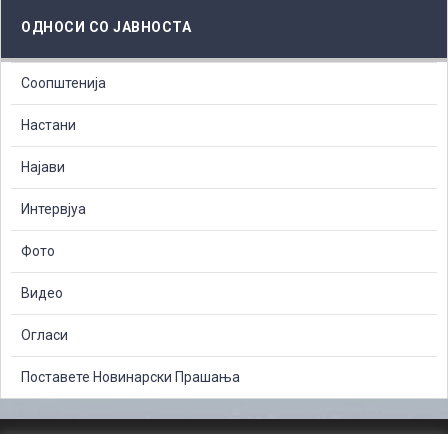
ОДНОСИ СО ЈАВНОСТА
Соопштенија
Настани
Најави
Интервјуа
Фото
Видео
Огласи
Поставете Новинарски Прашања
ЗАШТИТА НА ЛИЧНИ ПОДАТОЦИ