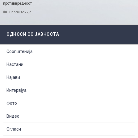
противвредност.
Categories
Соопштенија
ОДНОСИ СО ЈАВНОСТА
Соопштенија
Настани
Најави
Интервјуа
Фото
Видео
Огласи