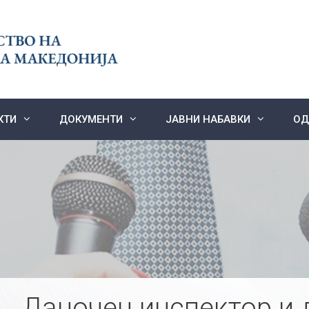
КТИ
ДОКУМЕНТИ
ЈАВНИ НАБАВКИ
ОД
Даночен инспектор и 