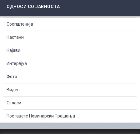
ОДНОСИ СО ЈАВНОСТА
Соопштенија
Настани
Најави
Интервјуа
Фото
Видео
Огласи
Поставете Новинарски Прашања
ЗАШТИТА НА ЛИЧНИ ПОДАТОЦИ