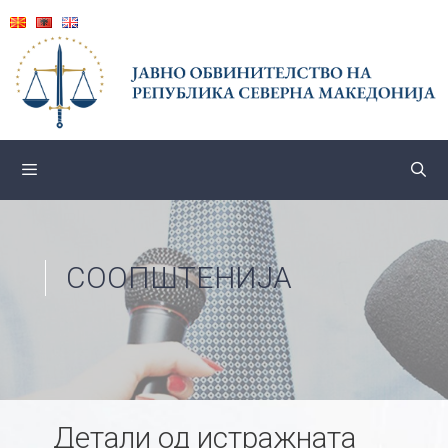
Skip
to
content
СООПШТЕНИЈА
Детали од истражната