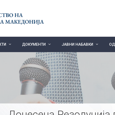
КТИ
ДОКУМЕНТИ
ЈАВНИ НАБАВКИ
ОД
Донесена Резолуција 