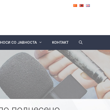
НОСИ СО ЈАВНОСТА
КОНТАКТ
по поднесено