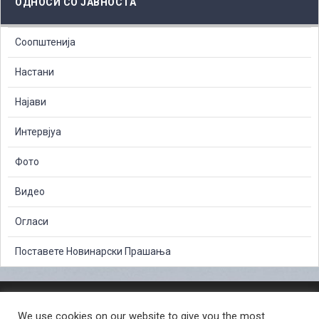
ОДНОСИ СО ЈАВНОСТА
Соопштенија
Настани
Најави
Интервјуа
Фото
Видео
Огласи
Поставете Новинарски Прашања
ЗАШТИТА НА ЛИЧНИ ПОДАТОЦИ
We use cookies on our website to give you the most
СЛОБОДЕН ПРИСТАП ДО ИНФОРМАЦИИ ОД ЈАВЕН КАРАКТЕР