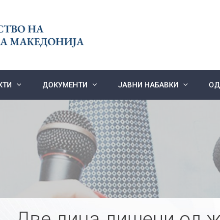
КТИ
ДОКУМЕНТИ
ЈАВНИ НАБАВКИ
ОД
Две лица лишени од ж