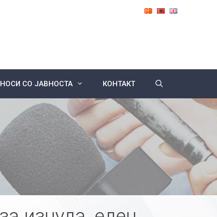
НОСИ СО ЈАВНОСТА
КОНТАКТ
за изнуда, еден