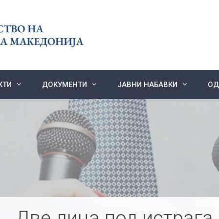
КТИ
ДОКУМЕНТИ
ЈАВНИ НАБАВКИ
ОД
Две лица под истрага 