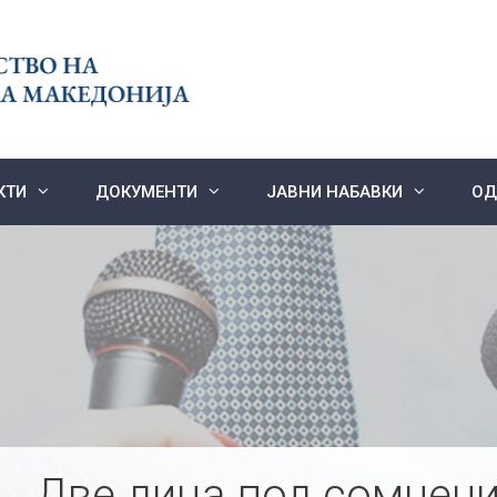
КТИ
ДОКУМЕНТИ
ЈАВНИ НАБАВКИ
ОД
Две лица под сомнен