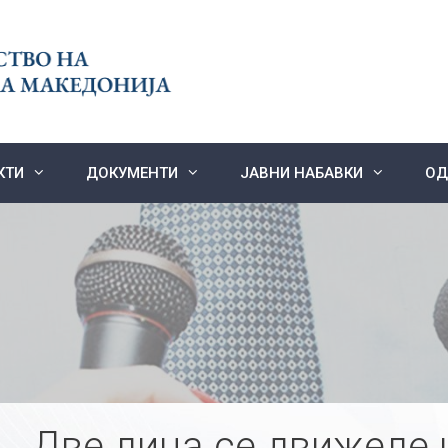
КТИ
ДОКУМЕНТИ
ЈАВНИ НАБАВКИ
ОД
Две лица се движеле 