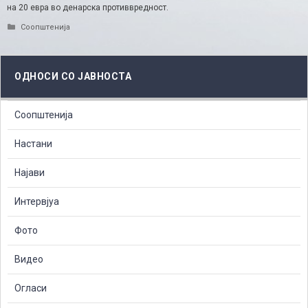
на 20 евра во денарска противвредност.
Categories
Соопштенија
ОДНОСИ СО ЈАВНОСТА
Соопштенија
Настани
Најави
Интервјуа
Фото
Видео
Огласи