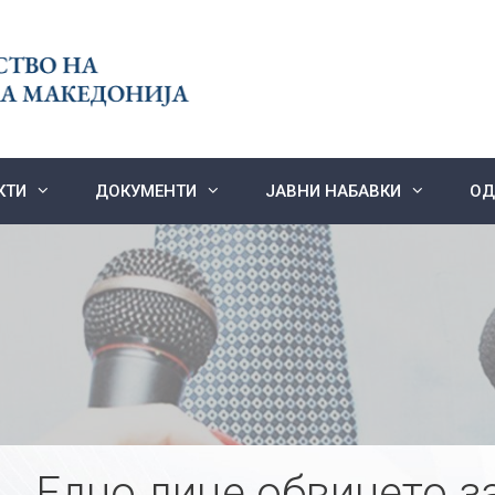
КТИ
ДОКУМЕНТИ
ЈАВНИ НАБАВКИ
ОД
Едно лице обвинето з