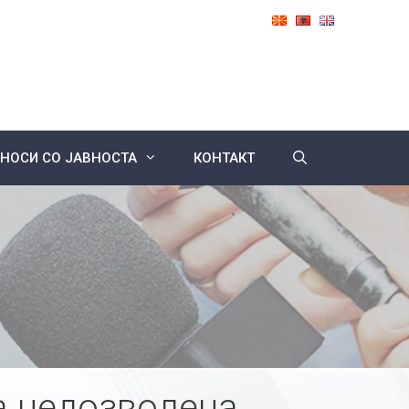
НОСИ СО ЈАВНОСТА
КОНТАКТ
а недозволена