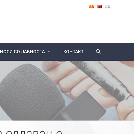
НОСИ СО ЈАВНОСТА
КОНТАКТ
а оддавање