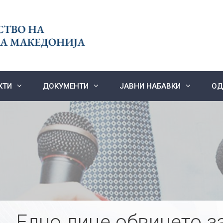
КТИ
ДОКУМЕНТИ
ЈАВНИ НАБАВКИ
ОД
Едно лице обвинето з