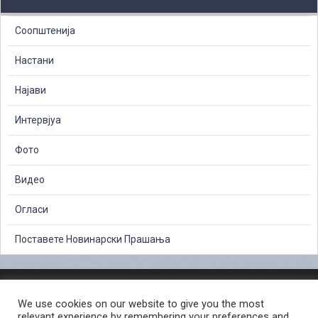
Соопштенија
Настани
Најави
Интервјуа
Фото
Видео
Огласи
Поставете Новинарски Прашања
ЗАШТИТА НА ЛИЧНИ ПОДАТОЦИ
We use cookies on our website to give you the most
СЛОБОДЕН ПРИСТАП ДО ИНФОРМАЦИИ ОД ЈАВЕН КАРАКТЕР
relevant experience by remembering your preferences and