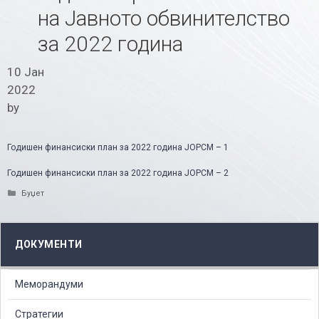
на Јавното обвинителство
за 2022 година
10 Јан
2022
by
Годишен финансиски план за 2022 година ЈОРСМ – 1
Годишен финансиски план за 2022 година ЈОРСМ – 2
Categories
Буџет
ДОКУМЕНТИ
Меморандуми
Стратегии