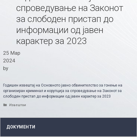
спроведување на Законот
за слободен пристап до
информации од јавен
карактер за 2023
25 Мар
2024
by
Годишен извештај на Основното јавно обвинителство за гонење на
организиран криминал и корупција за спроведување на Законот за
слободен пристап до информации од јавен карактер за 2023
Categories
Извештаи
ДОКУМЕНТИ