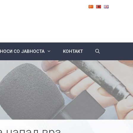
НОСИ СО ЈАВНОСТА
КОНТАКТ
а напад врз