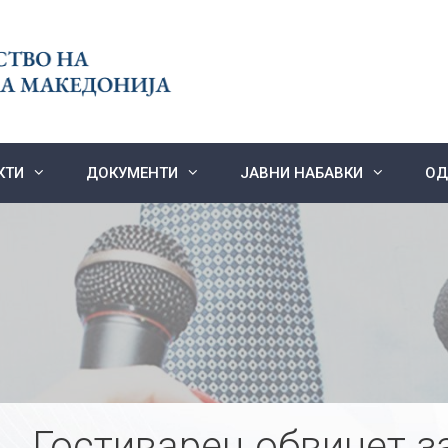
КТИ
ДОКУМЕНТИ
ЈАВНИ НАБАВКИ
ОД
Гостиварец обвинет з