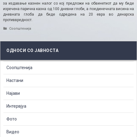
за издавање казнен налог со кој предложи на обвинетиот да му биде
изречена парична казна од 100 дневни глоби, а поединечната висина на
дневната глоба да биде одредена на 20 евра во денарска
противвредност.​
Categories
Соопштенија
ОДНОСИ СО ЈАВНОСТА
Соопштенија
Настани
Најави
Интервјуа
Фото
Видео