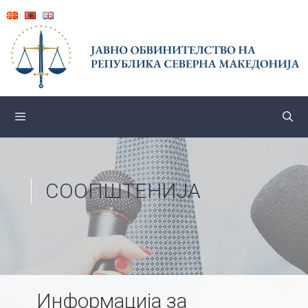
Skip
to
content
СООПШТЕНИЈА
Информација за