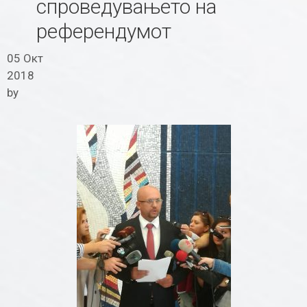
спроведувањето на
референдумот
05 Окт
2018
by