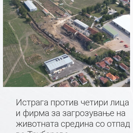
Истрага против четири лица
и фирма за загрозување на
животната средина со отпад