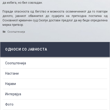
да избега, но бил совладан.
Поради опасноста од бегство и можноста осомничениот да го повтори
делото, јавниот обвинител до судијата на претходна постапка од
Основниот кривичен суд Скопје достави предлог да му биде определена
мерка притвор.
Categories
Соопштенија
ОДНОСИ СО ЈАВНОСТА
Соопштенија
Настани
Најави
Интервјуа
Фото