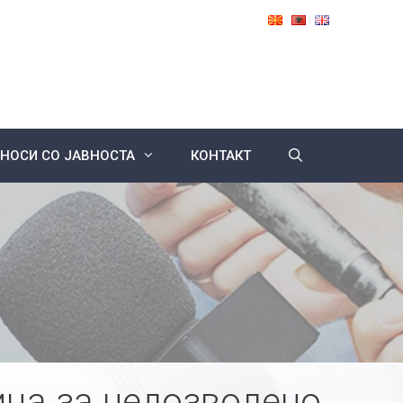
НОСИ СО ЈАВНОСТА
КОНТАКТ
ица за недозволено