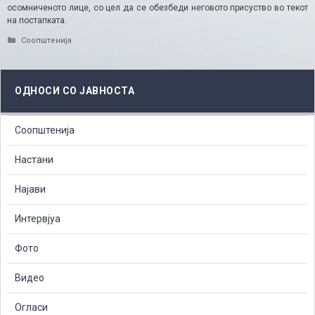
осомниченото лице, со цел да се обезбеди неговото присуство во текот
на постапката.​
Categories
Соопштенија
ОДНОСИ СО ЈАВНОСТА
Соопштенија
Настани
Најави
Интервјуа
Фото
Видео
Огласи