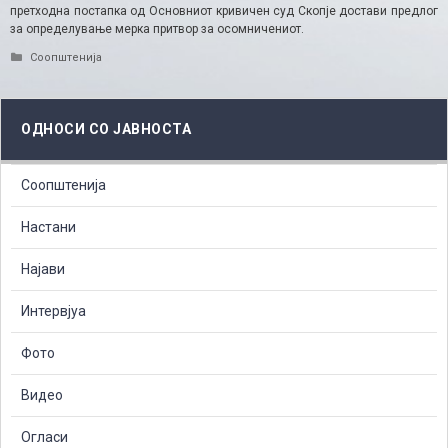
претходна постапка од Основниот кривичен суд Скопје достави предлог
за определување мерка притвор за осомничениот.
Categories
Соопштенија
ОДНОСИ СО ЈАВНОСТА
Соопштенија
Настани
Најави
Интервјуа
Фото
Видео
Огласи