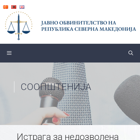
Skip
to
content
СООПШТЕНИЈА
Истрага за недозволена