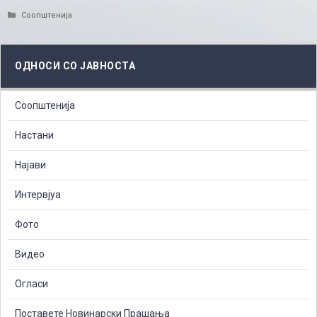
Categories
Соопштенија
ОДНОСИ СО ЈАВНОСТА
Соопштенија
Настани
Најави
Интервјуа
Фото
Видео
Огласи
Поставете Новинарски Прашања