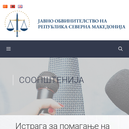
Skip
to
content
СООПШТЕНИЈА
Истрага за помагање на