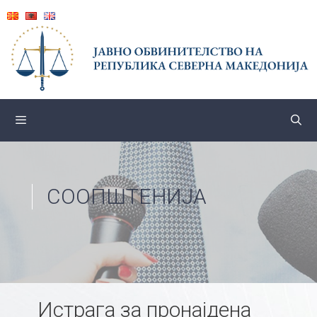
Skip
to
content
СООПШТЕНИЈА
Истрага за пронајдена