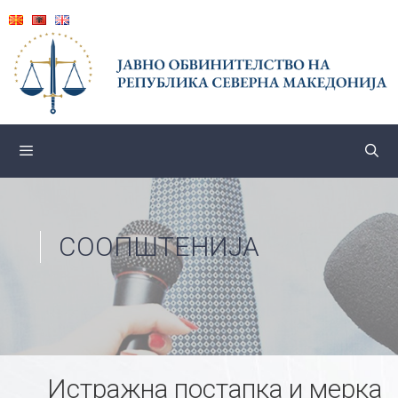
Skip
to
content
СООПШТЕНИЈА
Истражна постапка и мерка