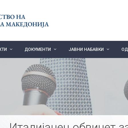
КТИ
ДОКУМЕНТИ
ЈАВНИ НАБАВКИ
ОД
Италијанец обвинет з