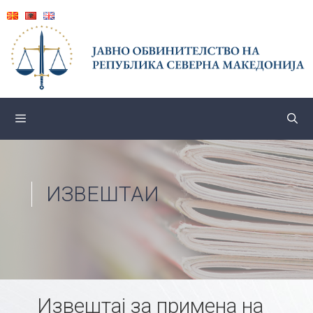
Skip
to
content
ИЗВЕШТАИ
Извештај за примена на