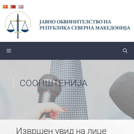
Skip
to
content
СООПШТЕНИЈА
Извршен увид на лице