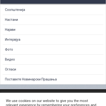
Соопштенија
Настани
Најави
Интервјуа
Фото
Видео
Огласи
Поставете Новинарски Прашања
ЗАШТИТА НА ЛИЧНИ ПОДАТОЦИ
We use cookies on our website to give you the most
СЛОБОДЕН ПРИСТАП ДО ИНФОРМАЦИИ ОД ЈАВЕН КАРАКТЕР
relevant experience by remembering your preferences and