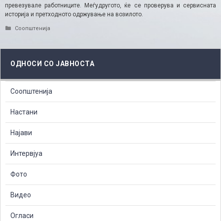
превезувале работниците. Меѓудругото, ќе се проверува и сервисната
историја и претходното одржување на возилото.
Categories
Соопштенија
ОДНОСИ СО ЈАВНОСТА
Соопштенија
Настани
Најави
Интервјуа
Фото
Видео
Огласи