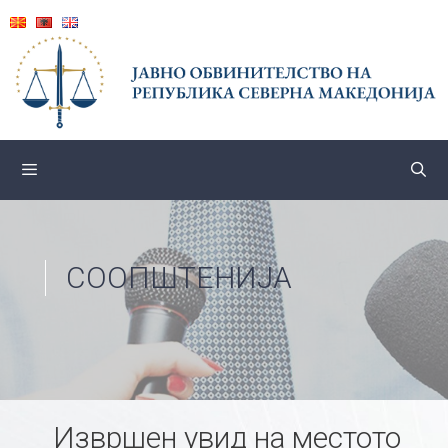
Skip
to
content
СООПШТЕНИЈА
Извршен увид на местото