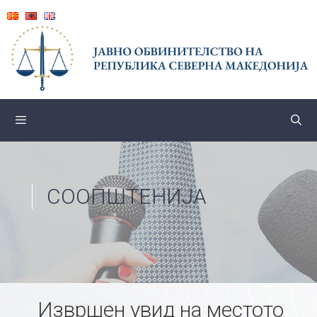
Skip
to
content
СООПШТЕНИЈА
Извршен увид на местото