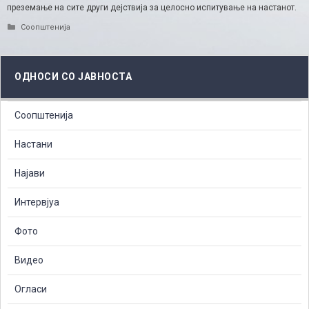
преземање на сите други дејствија за целосно испитување на настанот.
Categories
Соопштенија
ОДНОСИ СО ЈАВНОСТА
Соопштенија
Настани
Најави
Интервјуа
Фото
Видео
Огласи