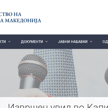
КТИ
ДОКУМЕНТИ
ЈАВНИ НАБАВКИ
ОД
Извршен увид во Капи