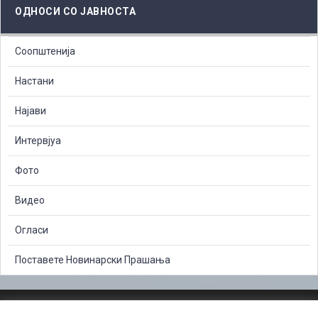
ОДНОСИ СО ЈАВНОСТА
Соопштенија
Настани
Најави
Интервјуа
Фото
Видео
Огласи
Поставете Новинарски Прашања
ЗАШТИТА НА ЛИЧНИ ПОДАТОЦИ