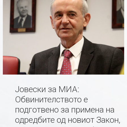
Јовески за МИА:
Обвинителството е
подготвено за примена на
одредбите од новиот Закон,