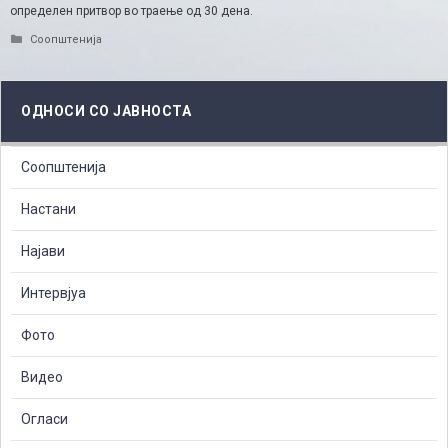
определен притвор во траење од 30 дена.​
Categories
Соопштенија
ОДНОСИ СО ЈАВНОСТА
Соопштенија
Настани
Најави
Интервјуа
Фото
Видео
Огласи